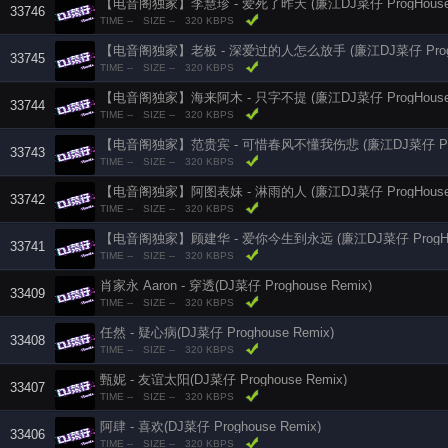
【电音阁独家】李慧珍 - 爱死了昨天 (廉江DJ菜仔 ProgHouse 
33746
TIME --
SIZE --
320 KBPS
【电音阁独家】老板 - 深爱过的人怎么放手 (廉江DJ菜仔 ProgHo
33745
TIME --
SIZE --
320 KBPS
【电音阁独家】海来阿木 - 只字不提 (廉江DJ菜仔 ProgHouse 
33744
TIME --
SIZE --
320 KBPS
33743
TIME --
SIZE --
320 KBPS
【电音阁独家】阿图表妹 - 淋雨的人 (廉江DJ菜仔 ProgHouse 
33742
TIME --
SIZE --
320 KBPS
【电音阁独家】顾建华 - 爱你今生到永远 (廉江DJ菜仔 ProgHou
33741
TIME --
SIZE --
320 KBPS
肖家永 Aaron - 穿透(DJ菜仔 Proghouse Remix)
33409
TIME --
SIZE --
320 KBPS
任然 - 疑心病(DJ菜仔 Proghouse Remix)
33408
TIME --
SIZE --
320 KBPS
甄妮 - 友谊太阳(DJ菜仔 Proghouse Remix)
33407
TIME --
SIZE --
320 KBPS
阿肆 - 喜欢(DJ菜仔 Proghouse Remix)
33406
TIME --
SIZE --
320 KBPS