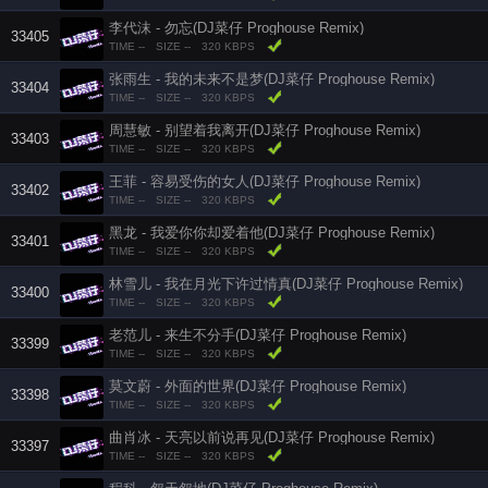
李代沫 - 勿忘(DJ菜仔 Proghouse Remix)
33405
TIME --
SIZE --
320 KBPS
张雨生 - 我的未来不是梦(DJ菜仔 Proghouse Remix)
33404
TIME --
SIZE --
320 KBPS
周慧敏 - 别望着我离开(DJ菜仔 Proghouse Remix)
33403
TIME --
SIZE --
320 KBPS
王菲 - 容易受伤的女人(DJ菜仔 Proghouse Remix)
33402
TIME --
SIZE --
320 KBPS
黑龙 - 我爱你你却爱着他(DJ菜仔 Proghouse Remix)
33401
TIME --
SIZE --
320 KBPS
林雪儿 - 我在月光下许过情真(DJ菜仔 Proghouse Remix)
33400
TIME --
SIZE --
320 KBPS
老范儿 - 来生不分手(DJ菜仔 Proghouse Remix)
33399
TIME --
SIZE --
320 KBPS
莫文蔚 - 外面的世界(DJ菜仔 Proghouse Remix)
33398
TIME --
SIZE --
320 KBPS
曲肖冰 - 天亮以前说再见(DJ菜仔 Proghouse Remix)
33397
TIME --
SIZE --
320 KBPS