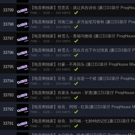
【电音阁独家】范贵宾 - 就让风告诉你 (廉江DJ菜仔 ProgHous
33799
TIME --
SIZE --
320 KBPS
【电音阁独家】河南三妹 - 岁月如笔写春秋 (廉江DJ菜仔 ProgHo
33798
TIME --
SIZE --
320 KBPS
【电音阁独家】林雪儿 - 香烟与吻痕 (廉江DJ菜仔 ProgHouse 
33797
TIME --
SIZE --
320 KBPS
33796
TIME --
SIZE --
320 KBPS
【电音阁独家】付豪 - 不再回头 (廉江DJ菜仔 ProgHouse Mi
33795
TIME --
SIZE --
320 KBPS
【电音阁独家】豆包 - 爱上你是一个错 (廉江DJ菜仔 ProgHous
33794
TIME --
SIZE --
320 KBPS
【电音阁独家】肖家永 Aaron - 穿透(廉江DJ菜仔 ProgHouse 
33793
TIME --
SIZE --
320 KBPS
【电音阁独家】徐良、阿悄 - 红装(廉江DJ菜仔 ProgHouse M
33792
TIME --
SIZE --
320 KBPS
33791
TIME --
SIZE --
320 KBPS