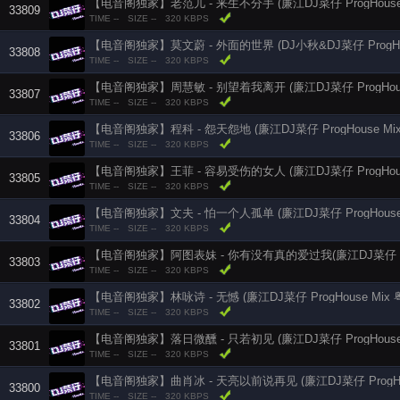
【电音阁独家】老范儿 - 来生不分手 (廉江DJ菜仔 ProgHouse 
33809
TIME --
SIZE --
320 KBPS
【电音阁独家】莫文蔚 - 外面的世界 (DJ小秋&DJ菜仔 ProgHou
33808
TIME --
SIZE --
320 KBPS
【电音阁独家】周慧敏 - 别望着我离开 (廉江DJ菜仔 ProgHous
33807
TIME --
SIZE --
320 KBPS
【电音阁独家】程科 - 怨天怨地 (廉江DJ菜仔 ProgHouse Mi
33806
TIME --
SIZE --
320 KBPS
【电音阁独家】王菲 - 容易受伤的女人 (廉江DJ菜仔 ProgHous
33805
TIME --
SIZE --
320 KBPS
【电音阁独家】文夫 - 怕一个人孤单 (廉江DJ菜仔 ProgHouse 
33804
TIME --
SIZE --
320 KBPS
33803
TIME --
SIZE --
320 KBPS
【电音阁独家】林咏诗 - 无憾 (廉江DJ菜仔 ProgHouse Mix 
33802
TIME --
SIZE --
320 KBPS
【电音阁独家】落日微醺 - 只若初见 (廉江DJ菜仔 ProgHouse 
33801
TIME --
SIZE --
320 KBPS
【电音阁独家】曲肖冰 - 天亮以前说再见 (廉江DJ菜仔 ProgHou
33800
TIME --
SIZE --
320 KBPS