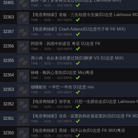
婉婷 - 除了梦里再没见过你(DJ志坚 Lakhouse MIX)
32401
TIME --
SIZE --
320 KBPS
【电音阁独家】老板 - 三生劫渡今生缘(DJ志坚 Lakhouse MI
32363
TIME --
SIZE --
320 KBPS
【电音阁独家】Crash Adams(DJ志坚竹子串 FK MIX)
32357
TIME --
SIZE --
320 KBPS
阿国哥 - 风雨中的诺言 粤语 DJ志坚 FK
32356
TIME --
SIZE --
320 KBPS
周小冉 - 你从来没有爱过我(DJ醉梦 VS DJ志坚 MIX)
32355
TIME --
SIZE --
320 KBPS
林峰 - 晚风心里吹(DJ志坚 Mix)粤语
32354
TIME --
SIZE --
320 KBPS
烟嗓船长 一半忙一半伤 DJ志坚 mix
32353
TIME --
SIZE --
320 KBPS
【电音阁独家】张学友 - 只想一生跟你走(DJ志坚 Lakhouse M
32352
TIME --
SIZE --
320 KBPS
【电音阁独家】张良 - 寂寞的风吹落寂寞的泪(DJ志坚 FK MIX
32351
TIME --
SIZE --
320 KBPS
【电音阁独家】黑雄 - 我不认命(DJ志坚 FK MIX)粤语
32350
TIME --
SIZE --
320 KBPS