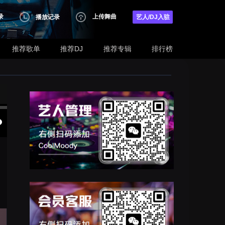
录
上传舞曲
播放记录
艺人/DJ入驻
推荐歌单
推荐DJ
推荐专辑
排行榜