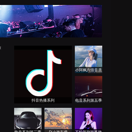
放
小阿枫六倍音质
系列 车载专享
抖音热播系列
电音系列第五季