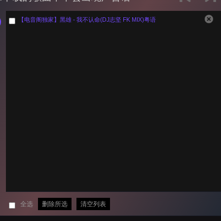
【电音阁独家】黑雄 - 我不认命(DJ志坚 FK MIX)粤语
全选
删除所选
清空列表