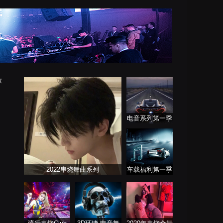
放
电音系列第一季
2022串烧舞曲系列
车载福利第一季