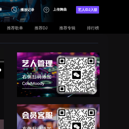
录
上传舞曲
播放记录
艺人/DJ入驻
推荐歌单
推荐DJ
推荐专辑
排行榜