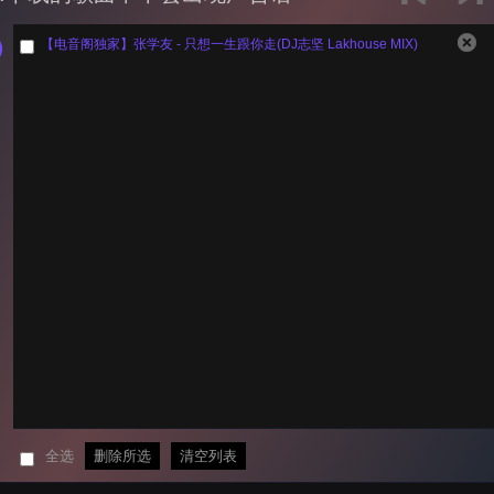
【电音阁独家】张学友 - 只想一生跟你走(DJ志坚 Lakhouse MIX)
全选
删除所选
清空列表