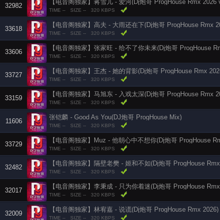
【电音阁独家】蒋雪儿 - 爱河(Dj炮哥 ProgHouse Rmx 2026 v
32982
TIME --
SIZE --
320 KBPS
【电音阁独家】高夫 - 大雨还在下(Dj炮哥 ProgHouse Rmx 20
33618
TIME --
SIZE --
320 KBPS
【电音阁独家】张家旺 - 给不了你未来(Dj炮哥 ProgHouse Rmx
33606
TIME --
SIZE --
320 KBPS
【电音阁独家】王杰 - 她的背影(Dj炮哥 ProgHouse Rmx 202
33727
TIME --
SIZE --
320 KBPS
【电音阁独家】马旭东 - 入戏太深(Dj炮哥 ProgHouse Rmx 20
33159
TIME --
SIZE --
320 KBPS
张铠麟 - Good As You(DJ炮哥 ProgHouse Mix)
11606
TIME --
SIZE --
320 KBPS
【电音阁独家】Muz - 他朝心中不想你(Dj炮哥 ProgHouse Rmx
33729
TIME --
SIZE --
320 KBPS
【电音阁独家】隔壁老樊 - 姬和不如(Dj炮哥 ProgHouse Rmx 
32482
TIME --
SIZE --
320 KBPS
32017
TIME --
SIZE --
320 KBPS
【电音阁独家】林宥嘉 - 说谎(Dj炮哥 ProgHouse Rmx 2026)
32009
TIME --
SIZE --
320 KBPS