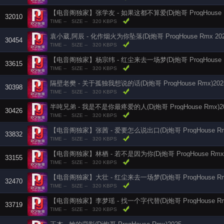
【电音阁独家】张学友 - 如果这都不算爱(Dj炮哥 ProgHouse Rm
32010
TIME --
SIZE --
320 KBPS
袁小葳,阿辰 - 化作烟火为你坠落(Dj炮哥 ProgHouse Rmx 202
30454
TIME --
SIZE --
320 KBPS
【电音阁独家】杨宗纬 - 红尘来去一场梦(Dj炮哥 ProgHouse Rm
33615
TIME --
SIZE --
320 KBPS
隔壁老樊 - 关于孤独我想说的话(Dj炮哥 ProgHouse Rmx)202
30398
TIME --
SIZE --
320 KBPS
半吨兄弟 - 我是不是你最疼爱的人(Dj炮哥 ProgHouse Rmx)2
30426
TIME --
SIZE --
320 KBPS
【电音阁独家】张茜 - 爱要怎么说出口(Dj炮哥 ProgHouse Rmx
33832
TIME --
SIZE --
320 KBPS
【电音阁独家】林栖 - 若不是因为你(Dj炮哥 ProgHouse Rmx 
33155
TIME --
SIZE --
320 KBPS
【电音阁独家】大壮 - 红尘来去一场梦(Dj炮哥 ProgHouse Rmx
32470
TIME --
SIZE --
320 KBPS
【电音阁独家】李梦瑶 - 找一个字代替(Dj炮哥 ProgHouse Rmx
33719
TIME --
SIZE --
320 KBPS