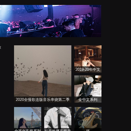
放
2019-20年中文
DJ舞曲
2020全慢歌连版音乐串烧第二季
全中文系列
FutureBass版