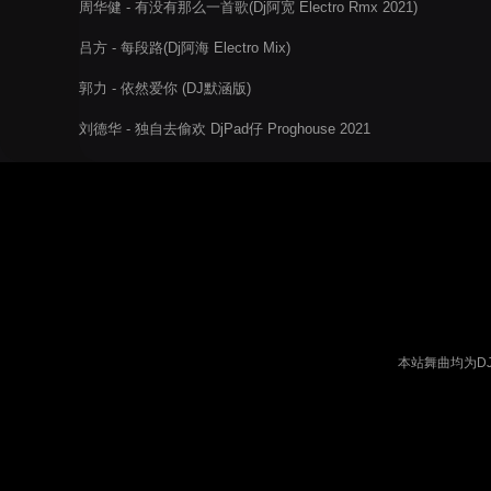
周华健 - 有没有那么一首歌(Dj阿宽 Electro Rmx 2021)
吕方 - 每段路(Dj阿海 Electro Mix)
郭力 - 依然爱你 (DJ默涵版)
刘德华 - 独自去偷欢 DjPad仔 Proghouse 2021
本站舞曲均为D