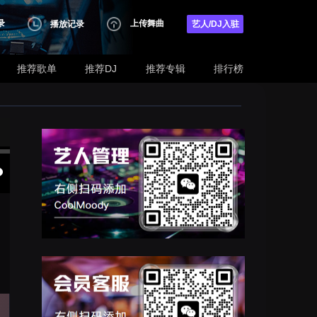
录
上传舞曲
播放记录
艺人/DJ入驻
推荐歌单
推荐DJ
推荐专辑
排行榜