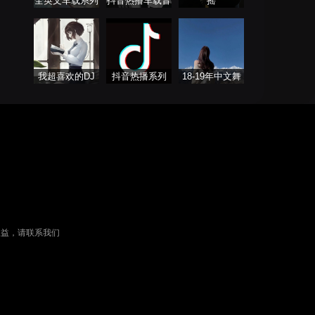
全英文车载系列
抖音热播车载音
摇
乐
我超喜欢的DJ
抖音热播系列
18-19年中文舞
曲 Remix（暂不
更新）
权益，请联系我们