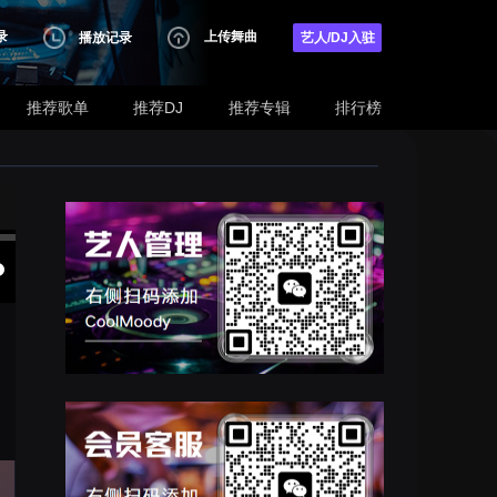
录
上传舞曲
播放记录
艺人/DJ入驻
推荐歌单
推荐DJ
推荐专辑
排行榜