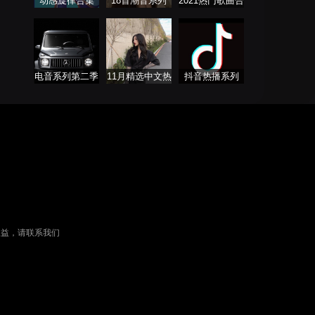
动感旋律合集
18首潮音系列
2021热门歌曲合
集
电音系列第二季
11月精选中文热
抖音热播系列
播歌曲合集
权益，请联系我们