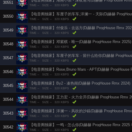
【电音阁独家】海南小崇 - 深夜港湾(Dj赫赫 ProgHouse Rmx 
30551
TIME --
SIZE --
320 KBPS
【电音阁独家】车厘子的车车,洋澜一 - 天际(Dj赫赫 ProgHouse 
30550
TIME --
SIZE --
320 KBPS
【电音阁独家】付俊乐 - 去远方(Dj赫赫 ProgHouse Rmx 202
30549
TIME --
SIZE --
320 KBPS
【电音阁独家】邓紫棋 - 唯一(Dj赫赫 ProgHouse Rmx 2025)
30548
TIME --
SIZE --
320 KBPS
【电音阁独家】车厘子的车车 - 留什么给你(Dj赫赫 ProgHouse 
30547
TIME --
SIZE --
320 KBPS
【电音阁独家】Rose,Bruno Mars - APT(Dj赫赫 ProgHouse R
30546
TIME --
SIZE --
320 KBPS
【电音阁独家】By2 - 凑热闹(Dj赫赫 ProgHouse Rmx 2024)
30545
TIME --
SIZE --
320 KBPS
【电音阁独家】王力宏 - 火力全开(Dj赫赫 ProgHouse Rmx 20
30544
TIME --
SIZE --
320 KBPS
【电音阁独家】洋澜一 - 风吹的沙砾(Dj赫赫 ProgHouse Rmx 
30543
TIME --
SIZE --
320 KBPS
【电音阁独家】一鸣 - 怎么你(Dj赫赫 ProgHouse Rmx 2025
30542
TIME --
SIZE --
320 KBPS