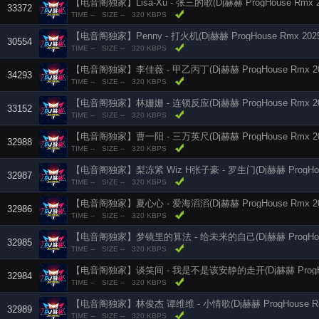
【电音阁独家】Lisa-Xu - 张三的歌(Dj赫赫 ProgHouse Rmx 2
33372
TIME --
SIZE --
320 KBPS
【电音阁独家】Penny - 打火机(Dj赫赫 ProgHouse Rmx 2025
30554
TIME --
SIZE --
320 KBPS
【电音阁独家】李佳薇 - 甲乙丙丁(Dj赫赫 ProgHouse Rmx 20
34293
TIME --
SIZE --
320 KBPS
【电音阁独家】林姗姗 - 连锁反应(Dj赫赫 ProgHouse Rmx 20
33152
TIME --
SIZE --
320 KBPS
【电音阁独家】曹一阳 - 三万英尺(Dj赫赫 ProgHouse Rmx 20
32988
TIME --
SIZE --
320 KBPS
【电音阁独家】梨冻紧 Wiz H张子豪 - 罗生门(Dj赫赫 ProgHous
32987
TIME --
SIZE --
320 KBPS
【电音阁独家】夏心心 - 爱海滔滔(Dj赫赫 ProgHouse Rmx 20
32986
TIME --
SIZE --
320 KBPS
【电音阁独家】梦镜里的算法 - 给未来的自己(Dj赫赫 ProgHouse
32985
TIME --
SIZE --
320 KBPS
【电音阁独家】谈笑间 - 我是不是该安静的走开(Dj赫赫 ProgHous
32984
TIME --
SIZE --
320 KBPS
【电音阁独家】林俊杰 谭维维 - 小情歌(Dj赫赫 ProgHouse Rmx
32989
TIME --
SIZE --
320 KBPS