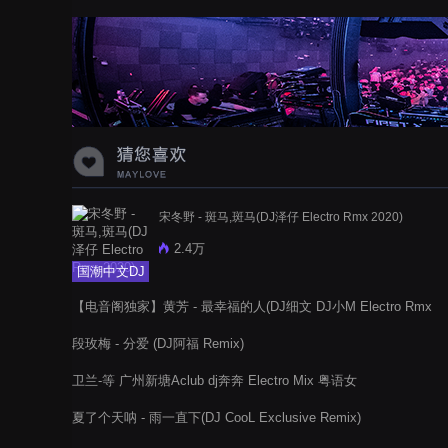
蝉爸爸妈妈爱存在夏天的风是想你的
声音啊
宋冬野 - 斑马,斑马(DJ泽仔 Electro Rmx 2020)
2.4万
国潮中文DJ
【电音阁独家】黄芳 - 最幸福的人(DJ细文 DJ小M Electro Rmx
2022)
段玫梅 - 分爱 (DJ阿福 Remix)
卫兰-等 广州新塘Aclub dj奔奔 Electro Mix 粤语女
夏了个天呐 - 雨一直下(DJ CooL Exclusive Remix)