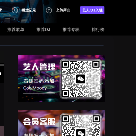
录
上传舞曲
播放记录
艺人/DJ入驻
推荐歌单
推荐DJ
推荐专辑
排行榜