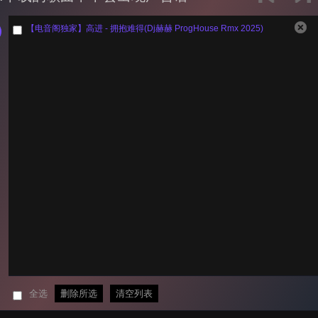
【电音阁独家】高进 - 拥抱难得(Dj赫赫 ProgHouse Rmx 2025)
全选
删除所选
清空列表