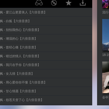
小阿枫 - 爱江山更爱美人【六倍音质】
流行
小阿枫 - 白狐【六倍音质】
小阿枫 - 别怕我伤心【六倍音质】
小阿枫 - 潮湿的心【六倍音质】
小阿枫 - 曾经心痛【六倍音质】
18
小阿枫 - 错过的情人【六倍音质】
Re
小阿枫 - 我只在乎你【六倍音质】
小阿枫 - 女儿情【六倍音质】
小阿枫 - 用心爱你你不懂【六倍音质】
小阿枫 - 甘心情愿【六倍音质】
全中
小阿枫 - 怨苍天变了心【六倍音质】
Fut
小阿枫 - 找一个字代替【六倍音质】