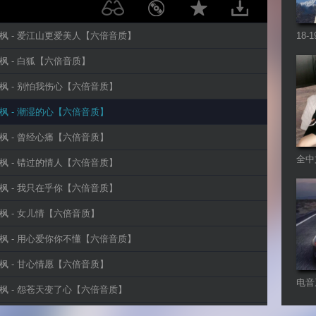
小阿枫 - 爱江山更爱美人【六倍音质】
18
Re
小阿枫 - 白狐【六倍音质】
小阿枫 - 别怕我伤心【六倍音质】
小阿枫 - 潮湿的心【六倍音质】
小阿枫 - 曾经心痛【六倍音质】
全中
小阿枫 - 错过的情人【六倍音质】
Fut
小阿枫 - 我只在乎你【六倍音质】
小阿枫 - 女儿情【六倍音质】
小阿枫 - 用心爱你你不懂【六倍音质】
小阿枫 - 甘心情愿【六倍音质】
电音
小阿枫 - 怨苍天变了心【六倍音质】
小阿枫 - 找一个字代替【六倍音质】