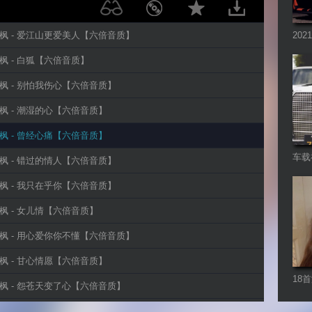
小阿枫 - 爱江山更爱美人【六倍音质】
20
烧舞
小阿枫 - 白狐【六倍音质】
小阿枫 - 别怕我伤心【六倍音质】
小阿枫 - 潮湿的心【六倍音质】
小阿枫 - 曾经心痛【六倍音质】
车载
小阿枫 - 错过的情人【六倍音质】
小阿枫 - 我只在乎你【六倍音质】
小阿枫 - 女儿情【六倍音质】
小阿枫 - 用心爱你你不懂【六倍音质】
小阿枫 - 甘心情愿【六倍音质】
18
小阿枫 - 怨苍天变了心【六倍音质】
小阿枫 - 找一个字代替【六倍音质】