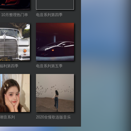
21 10月整理热门串
电音系列第四季
曲
福利第四季
电音系列第五季
首潮音系列
2020全慢歌连版音乐
串烧第二季