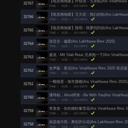
【电音阁独家】叶炫清 - 九张机(Ars VinaHouse R
32767
TIME --
SIZE --
320 KBPS
【电音阁独家】王力宏 - 我们的歌(Ars LakHouse 
32766
TIME --
SIZE --
320 KBPS
【电音阁独家】陈明 - 我要找到你(Ars LakHouse 
32765
TIME --
SIZE --
320 KBPS
张芸京 - 偏爱(Ars LakHouse Rmx 2025)
32764
TIME --
SIZE --
320 KBPS
庞龙 - Mit Slab Rous,兄弟抱一下(Ars VinaHouse
32763
TIME --
SIZE --
320 KBPS
女声版 - 童话(Ars VinaHouse Rmx 2025 双语版
32762
TIME --
SIZE --
320 KBPS
一颗狼星 - 海市蜃楼(Ars VinaHouse Rmx 2025)
32761
TIME --
SIZE --
320 KBPS
潘玮柏，Akon阿肯 - Be With You(Ars VinaHous
32760
TIME --
SIZE --
320 KBPS
李发发 - 你的婚纱像雪花(Ars VinaHouse Rmx 20
32759
TIME --
SIZE --
320 KBPS
就是南方凯 - 离别开出花(Ars LakHouse Rmx 20
32758
TIME --
SIZE --
320 KBPS