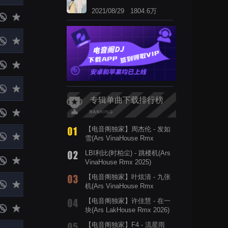
2021/08/29 1804.6万
专辑单曲下载排行榜
【电音阁独家】周杰伦 - 发如
雪(Ars VinaHouse Rmx
2024)
LBI利比(时柏尘) - 跳楼机(Ars
VinaHouse Rmx 2025)
【电音阁独家】叶炫清 - 九张
机(Ars VinaHouse Rmx
2026)
【电音阁独家】许佳慧 - 在一
块(Ars LakHouse Rmx 2026)
【电音阁独家】F4 - 流星雨