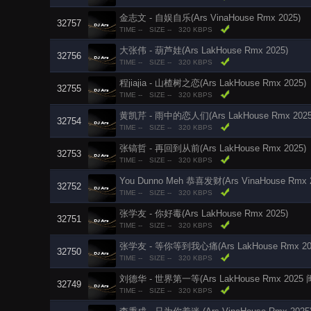
金志文 - 自娱自乐(Ars VinaHouse Rmx 2025)
32757
TIME --
SIZE --
320 KBPS
大张伟 - 葫芦娃(Ars LakHouse Rmx 2025)
32756
TIME --
SIZE --
320 KBPS
程jiajia - 山楂树之恋(Ars LakHouse Rmx 2025)
32755
TIME --
SIZE --
320 KBPS
黄凯芹 - 雨中的恋人们(Ars LakHouse Rmx 202
32754
TIME --
SIZE --
320 KBPS
张镐哲 - 再回到从前(Ars LakHouse Rmx 2025)
32753
TIME --
SIZE --
320 KBPS
You Dunno Meh 恭喜发财(Ars VinaHouse Rmx
32752
TIME --
SIZE --
320 KBPS
张学友 - 你好毒(Ars LakHouse Rmx 2025)
32751
TIME --
SIZE --
320 KBPS
张学友 - 等你等到我心痛(Ars LakHouse Rmx 20
32750
TIME --
SIZE --
320 KBPS
刘德华 - 世界第一等(Ars LakHouse Rmx 2025
32749
TIME --
SIZE --
320 KBPS