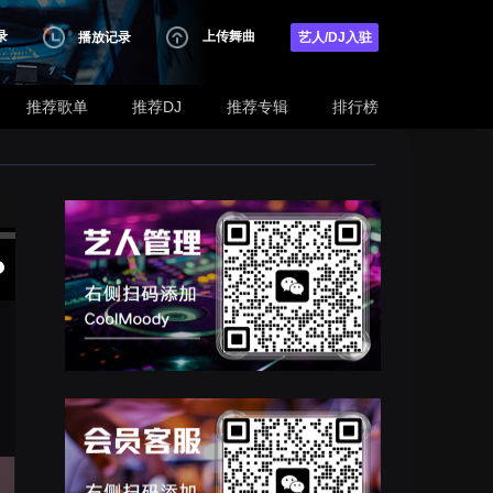
录
上传舞曲
播放记录
艺人/DJ入驻
推荐歌单
推荐DJ
推荐专辑
排行榜