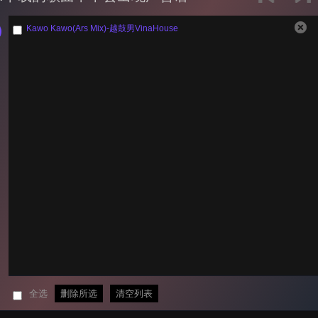
Kawo Kawo(Ars Mix)-越鼓男VinaHouse
全选
删除所选
清空列表