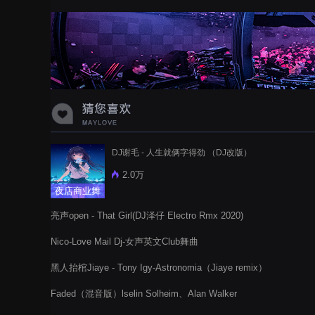
蝉爸爸妈妈爱存在夏天的风是想你的
声音啊
DJ谢毛 - 人生就俩字得劲 （DJ改版）
2.0万
夜店商业舞
曲
亮声open - That Girl(DJ泽仔 Electro Rmx 2020)
Nico-Love Mail Dj-女声英文Club舞曲
黑人抬棺Jiaye - Tony Igy-Astronomia（Jiaye remix）
Faded（混音版）lselin Solheim、Alan Walker