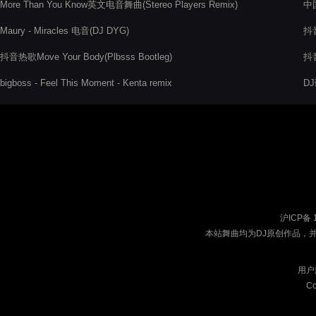
More Than You Know英文电音舞曲(Stereo Players Remix)
中
Maury - Miracles 电音(DJ DYG)
抖音
抖音热歌Move Your Body(Plbsss Bootleg)
抖音
bigboss - Feel This Moment - Kenta remix
D
沪ICP备 
本站舞曲均为DJ原创作品，
用户
Co