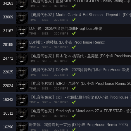
34263
TIME --
SIZE --
320 KBPS
33009
TIME --
SIZE --
320 KBPS
DJ小锋 - 2025抖音热门单曲ProgHouse串烧
31167
TIME --
SIZE --
320 KBPS
LBI利比 - 跳楼机 (DJ小锋 ProgHouse Remix)
28198
TIME --
SIZE --
320 KBPS
【电音阁独家】周杰伦 & 杨瑞代 - 圣诞星 (DJ小锋 ProgHouse R
24771
TIME --
SIZE --
320 KBPS
【电音阁独家】DJ小锋 - 2023抖音热门单曲ProgHouse串烧
22025
TIME --
SIZE --
320 KBPS
【电音阁独家】h3R3 - 亲爱的 (DJ小锋 ProgHouse Remix 2
22024
TIME --
SIZE --
320 KBPS
【电音阁独家】cici_ - 把回忆拼好给你 (DJ小锋 ProgHouse R
16343
TIME --
SIZE --
320 KBPS
16311
TIME --
SIZE --
320 KBPS
叶斯淳 - 我曾遇到一束光 (DJ小锋 ProgHouse Remix 2023)
16296
TIME --
SIZE --
320 KBPS