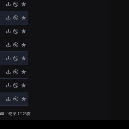
68
个记录 1/126页