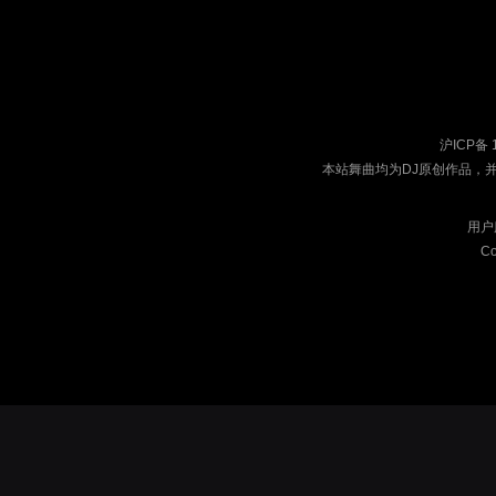
沪ICP备 
本站舞曲均为DJ原创作品，
用户
Co