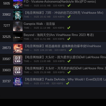
P.D - Vicetone-Astronomia(Hardstyle Mix)(P.D remix)
5935
TIME --
SIZE 10.01 MB
320 KBPS
【电音阁独家】刀郎 - 冲动的惩罚(DJ阿亮 VinaHouse Mix)
33902
TIME --
SIZE 16.42 MB
320 KBPS
Gangsta Walk - 混音版
7277
TIME --
SIZE 11.14 MB
320 KBPS
Beyond - 海阔天空(Ars VinaHouse Rmx 2023 粤语)
32525
TIME --
SIZE 11.51 MB
320 KBPS
【电音阁独家】精选越南鼓 超嗨舞曲劲爆串烧VinaHouse
28573
TIME --
SIZE 109.28 MB
320 KBPS
【电音阁独家】大头针 - 因为爱所以爱(DjDell LakHouse Rmx 
33587
TIME --
SIZE 13.85 MB
320 KBPS
【电音阁独家】大头针 - 月亮惹的祸(DjDell LakHouse Rmx 2
33603
TIME --
SIZE 15.29 MB
320 KBPS
33737
TIME --
SIZE 15.6 MB
320 KBPS