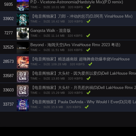
P.D - Vicetone-Astronomia(Hardstyle Mix)(P.D remix)
5935
TIME --
SIZE 10.01 MB
320 KBPS
【电音阁独家】刀郎 - 冲动的惩罚(DJ阿亮 VinaHouse Mix)
33902
TIME --
SIZE 16.42 MB
320 KBPS
Gangsta Walk - 混音版
7277
TIME --
SIZE 11.14 MB
320 KBPS
Beyond - 海阔天空(Ars VinaHouse Rmx 2023 粤语)
32525
TIME --
SIZE 11.51 MB
320 KBPS
【电音阁独家】精选越南鼓 超嗨舞曲劲爆串烧VinaHouse
28573
TIME --
SIZE 109.28 MB
320 KBPS
【电音阁独家】大头针 - 因为爱所以爱(DjDell LakHouse Rmx 
33587
TIME --
SIZE 13.85 MB
320 KBPS
【电音阁独家】大头针 - 月亮惹的祸(DjDell LakHouse Rmx 2
33603
TIME --
SIZE 15.29 MB
320 KBPS
33737
TIME --
SIZE 15.6 MB
320 KBPS