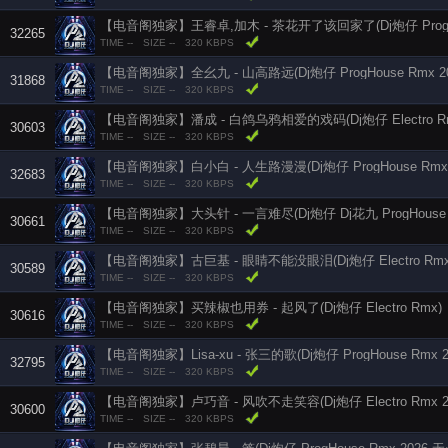
32265
TIME --
SIZE --
320 KBPS
【电音阁独家】全幺九 - 山高路远(Dj炮仔 ProgHouse Rmx 20
31868
TIME --
SIZE --
320 KBPS
【电音阁独家】潘成 - 白鸽乌鸦相爱的戏码(Dj炮仔 Electro R
30603
TIME --
SIZE --
320 KBPS
【电音阁独家】白小白 - 人生路漫漫(Dj炮仔 ProgHouse Rmx
32683
TIME --
SIZE --
320 KBPS
【电音阁独家】大头针 - 一言难尽(Dj炮仔 Dj花九 ProgHouse R
30661
TIME --
SIZE --
320 KBPS
【电音阁独家】古巨基 - 眼睛不能没眼泪(Dj炮仔 Electro Rmx
30589
TIME --
SIZE --
320 KBPS
【电音阁独家】买辣椒也用券 - 起风了(Dj炮仔 Electro Rmx)
30616
TIME --
SIZE --
320 KBPS
【电音阁独家】Lisa-xu - 张三的歌(Dj炮仔 ProgHouse Rmx 2
32795
TIME --
SIZE --
320 KBPS
【电音阁独家】卢巧音 - 风吹不走笑容(Dj炮仔 Electro Rmx 2
30600
TIME --
SIZE --
320 KBPS