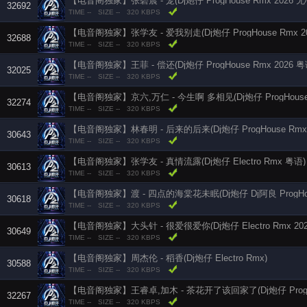
【电音阁独家】张碧晨 - 笼(Dj炮仔 ProgHouse Rmx 2026 
32692
TIME --
SIZE --
320 KBPS
【电音阁独家】张学友 - 爱我别走(Dj炮仔 ProgHouse Rmx 
32688
TIME --
SIZE --
320 KBPS
【电音阁独家】王菲 - 偿还(Dj炮仔 ProgHouse Rmx 2026
32025
TIME --
SIZE --
320 KBPS
【电音阁独家】京六,万仁 - 今生啊 多相见(Dj炮仔 ProgHouse R
32274
TIME --
SIZE --
320 KBPS
【电音阁独家】林春明 - 后来的后来(Dj炮仔 ProgHouse Rmx
30643
TIME --
SIZE --
320 KBPS
【电音阁独家】张学友 - 真情流露(Dj炮仔 Electro Rmx 粤语)
30613
TIME --
SIZE --
320 KBPS
30618
TIME --
SIZE --
320 KBPS
【电音阁独家】大头针 - 很爱很爱你(Dj炮仔 Electro Rmx 202
30649
TIME --
SIZE --
320 KBPS
【电音阁独家】周杰伦 - 稻香(Dj炮仔 Electro Rmx)
30588
TIME --
SIZE --
320 KBPS
【电音阁独家】王睿卓,加木 - 茶花开了该回家了(Dj炮仔 ProgHou
32267
TIME --
SIZE --
320 KBPS