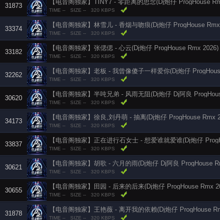
【电音阁独家】TINY7 - 零距离的思念(Dj炮仔 ProgHouse Rmx
31873
TIME --
SIZE --
320 KBPS
【电音阁独家】林雪儿 - 香烟与吻痕(Dj炮仔 ProgHouse Rmx
33374
TIME --
SIZE --
320 KBPS
【电音阁独家】张偲偲 - 心云(Dj炮仔 ProgHouse Rmx 2026)
33182
TIME --
SIZE --
320 KBPS
32262
TIME --
SIZE --
320 KBPS
【电音阁独家】半吨兄弟 - 风雨无阻(Dj炮仔 Dj阿良 ProgHouse 
30620
TIME --
SIZE --
320 KBPS
【电音阁独家】徐良,刘丹萌 - 抽离(Dj炮仔 ProgHouse Rmx 
34173
TIME --
SIZE --
320 KBPS
【电音阁独家】正在进行石女士 - 想爱谁就爱谁(Dj炮仔 ProgHous
33837
TIME --
SIZE --
320 KBPS
【电音阁独家】胡歌 - 六月的雨(Dj炮仔 Dj阿良 ProgHouse Rmx
30621
TIME --
SIZE --
320 KBPS
【电音阁独家】田园 - 后来的后来(Dj炮仔 ProgHouse Rmx 20
30655
TIME --
SIZE --
320 KBPS
【电音阁独家】王艳薇 - 离开我的依赖(Dj炮仔 ProgHouse Rmx 
31878
TIME --
SIZE --
320 KBPS