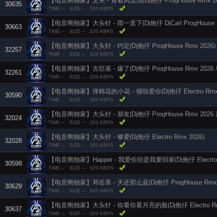
【电音阁独家】文夫 - 背着风流泪(Dj炮仔 ProgHouse Rmx 
30635
TIME --
SIZE --
320 KBPS
【电音阁独家】大头针 - 雨一直下(Dj炮仔 DjCarl ProgHouse R
30663
TIME --
SIZE --
320 KBPS
【电音阁独家】大头针 - 约定(Dj炮仔 ProgHouse Rmx 2026)
32257
TIME --
SIZE --
320 KBPS
【电音阁独家】古巨基 - 爆了(Dj炮仔 ProgHouse Rmx 202
32261
TIME --
SIZE --
320 KBPS
【电音阁独家】弹棉花的小花 - 顿啦爱你(Dj炮仔 Electro Rmx
30590
TIME --
SIZE --
320 KBPS
【电音阁独家】大头针 - 朋友(Dj炮仔 ProgHouse Rmx 202
32024
TIME --
SIZE --
320 KBPS
【电音阁独家】大头针 - 够爱(Dj炮仔 Electro Rmx 2026)
32028
TIME --
SIZE --
320 KBPS
【电音阁独家】Happer - 我爱你但是我要回家(Dj炮仔 Electro R
30598
TIME --
SIZE --
320 KBPS
【电音阁独家】邓岳章 - 天还那么蓝(Dj炮仔 ProgHouse Rmx 
30629
TIME --
SIZE --
320 KBPS
【电音阁独家】大头针 - 你看你看月亮的脸(Dj炮仔 Electro Rmx
30637
TIME --
SIZE --
320 KBPS