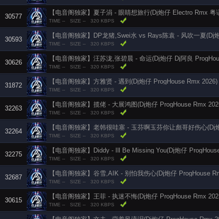
【电音阁独家】夏子涓 - 眼睛想旅行(Dj炮仔 Electro Rmx 粤
30577
TIME --
SIZE --
320 KBPS
【电音阁独家】DP龙猪,Swei水 vs Rays陈袁 - 风吹一夏(Dj炮仔 
30593
TIME --
SIZE --
320 KBPS
【电音阁独家】汪苏泷,张碧晨 - 命运(Dj炮仔 Dj阿良 ProgHouse
30626
TIME --
SIZE --
320 KBPS
【电音阁独家】方雅贤 - 遇到(Dj炮仔 ProgHouse Rmx 2026)
31872
TIME --
SIZE --
320 KBPS
【电音阁独家】揽佬 - 大展鸿图(Dj炮仔 ProgHouse Rmx 202
32263
TIME --
SIZE --
320 KBPS
32264
TIME --
SIZE --
320 KBPS
32275
TIME --
SIZE --
320 KBPS
32687
TIME --
SIZE --
320 KBPS
【电音阁独家】王菲 - 执迷不悔(Dj炮仔 ProgHouse Rmx 20
30615
TIME --
SIZE --
320 KBPS