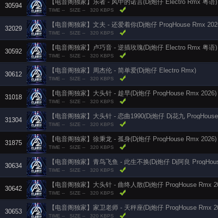
【电音阁独家】乐者 - 风中的诺言(Dj炮仔 Electro Rmx 粤语)
30594
TIME --
SIZE --
320 KBPS
【电音阁独家】文夫 - 还爱着你(Dj炮仔 ProgHouse Rmx 20
32029
TIME --
SIZE --
320 KBPS
【电音阁独家】卢巧音 - 逆插玫瑰(Dj炮仔 Electro Rmx 粤语)
30592
TIME --
SIZE --
320 KBPS
【电音阁独家】周杰伦 - 简单爱(Dj炮仔 Electro Rmx)
30612
TIME --
SIZE --
320 KBPS
【电音阁独家】大头针 - 趁早(Dj炮仔 ProgHouse Rmx 2026)
31018
TIME --
SIZE --
320 KBPS
【电音阁独家】大头针 - 恋曲1990(Dj炮仔 Dj花九 ProgHouse R
31304
TIME --
SIZE --
320 KBPS
【电音阁独家】徐秉龙 - 孤身(Dj炮仔 ProgHouse Rmx 2026)
31875
TIME --
SIZE --
320 KBPS
【电音阁独家】青鸟飞鱼 - 此生不换(Dj炮仔 Dj阿良 ProgHouse 
30634
TIME --
SIZE --
320 KBPS
【电音阁独家】大头针 - 曲终人散(Dj炮仔 ProgHouse Rmx 20
30642
TIME --
SIZE --
320 KBPS
【电音阁独家】家卫老师 - 天秤座(Dj炮仔 ProgHouse Rmx 20
30653
TIME --
SIZE --
320 KBPS