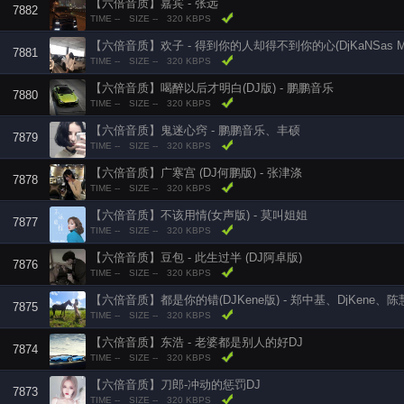
【六倍音质】嘉宾 - 张远
7882
TIME --
SIZE --
320 KBPS
7881
TIME --
SIZE --
320 KBPS
【六倍音质】喝醉以后才明白(DJ版) - 鹏鹏音乐
7880
TIME --
SIZE --
320 KBPS
【六倍音质】鬼迷心窍 - 鹏鹏音乐、丰硕
7879
TIME --
SIZE --
320 KBPS
【六倍音质】广寒宫 (DJ何鹏版) - 张津涤
7878
TIME --
SIZE --
320 KBPS
【六倍音质】不该用情(女声版) - 莫叫姐姐
7877
TIME --
SIZE --
320 KBPS
【六倍音质】豆包 - 此生过半 (DJ阿卓版)
7876
TIME --
SIZE --
320 KBPS
【六倍音质】都是你的错(DJKene版) - 郑中基、DjKene、
7875
TIME --
SIZE --
320 KBPS
【六倍音质】东浩 - 老婆都是别人的好DJ
7874
TIME --
SIZE --
320 KBPS
【六倍音质】刀郎-冲动的惩罚DJ
7873
TIME --
SIZE --
320 KBPS