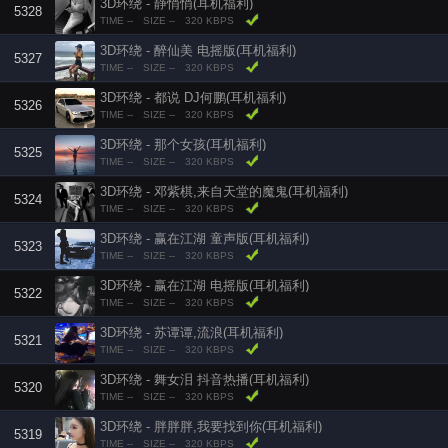
3D环绕 - 静悄悄(耳机福利)
5328
TIME --
SIZE --
320 KBPS
3D环绕 - 醉仙美 电摇版(耳机福利)
5327
TIME --
SIZE --
320 KBPS
3D环绕 - 都说 DJ何鹏(耳机福利)
5326
TIME --
SIZE --
320 KBPS
3D环绕 - 那个女孩(耳机福利)
5325
TIME --
SIZE --
320 KBPS
3D环绕 - 邓紫棋,来自天堂的魔鬼(耳机福利)
5324
TIME --
SIZE --
320 KBPS
3D环绕 - 赢在江湖 童声版(耳机福利)
5323
TIME --
SIZE --
320 KBPS
3D环绕 - 赢在江湖 电摇版(耳机福利)
5322
TIME --
SIZE --
320 KBPS
3D环绕 - 苏谭谭,流浪(耳机福利)
5321
TIME --
SIZE --
320 KBPS
3D环绕 - 舞女泪 抖音热播(耳机福利)
5320
TIME --
SIZE --
320 KBPS
3D环绕 - 胖胖胖,我要找到你(耳机福利)
5319
TIME --
SIZE --
320 KBPS