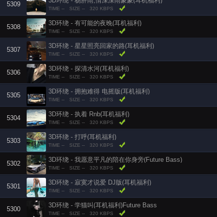
3D环绕 - 杨胖雨,情深深雨蒙蒙(耳机福利)
5309
TIME --
SIZE --
320 KBPS
3D环绕 - 有可能的夜晚(耳机福利)
5308
TIME --
SIZE --
320 KBPS
3D环绕 - 星星照亮回家的路(耳机福利)
5307
TIME --
SIZE --
320 KBPS
3D环绕 - 探清水河(耳机福利)
5306
TIME --
SIZE --
320 KBPS
3D环绕 - 拥抱难得 电摇版(耳机福利)
5305
TIME --
SIZE --
320 KBPS
3D环绕 - 执着 Rnb(耳机福利)
5304
TIME --
SIZE --
320 KBPS
3D环绕 - 打呼(耳机福利)
5303
TIME --
SIZE --
320 KBPS
3D环绕 - 我愿意平凡的陪在你身旁(Future Bass)
5302
TIME --
SIZE --
320 KBPS
3D环绕 - 寂寞才说爱 DJ版(耳机福利)
5301
TIME --
SIZE --
320 KBPS
3D环绕 - 学猫叫(耳机福利)Future Bass
5300
TIME --
SIZE --
320 KBPS