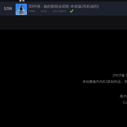
3D环绕 - 她的眼睛会唱歌 咚鼓版(耳机福利)
5299
TIME --
SIZE --
320 KBPS
沪ICP备 
本站舞曲均为DJ原创作品，
用户
Co