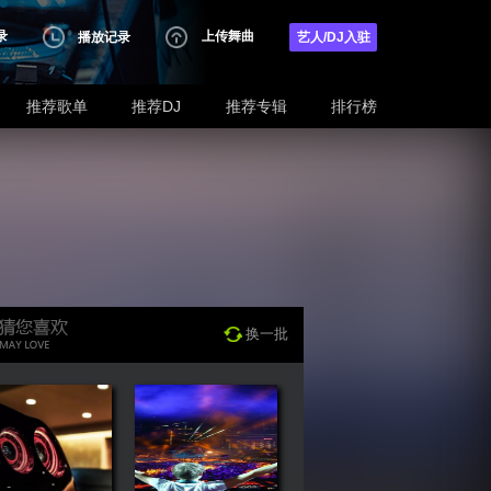
录
上传舞曲
播放记录
艺人/DJ入驻
推荐歌单
推荐DJ
推荐专辑
排行榜
换一批