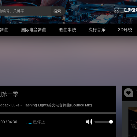
注册
/
登
搜索
业舞曲
国际电音舞曲
套曲串烧
流行音乐
3D环绕
列第一季
idback Luke - Flashing Lights英文电音舞曲(Bounce Mix)
已停止
:00 / 04:36