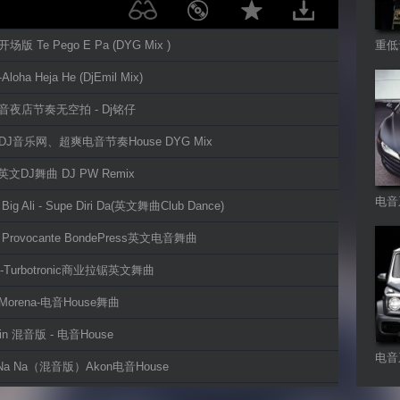
场版 Te Pego E Pa (DYG Mix )
重低
loha Heja He (DjEmil Mix)
电音夜店节奏无空拍 - Dj铭仔
阁DJ音乐网、超爽电音节奏House DYG Mix
ly 英文DJ舞曲 DJ PW Remix
电音
 Big Ali - Supe Diri Da(英文舞曲Club Dance)
ta Provocante BondePress英文电音舞曲
Up-Turbotronic商业拉锯英文舞曲
la Morena-电音House舞曲
pin 混音版 - 电音House
电音
t Na Na（混音版）Akon电音House
use舞曲-Edit (Original Mix)