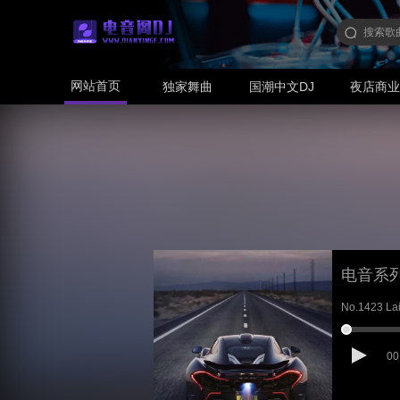
网站首页
独家舞曲
国潮中文DJ
夜店商
电音系
No.1423 La
00