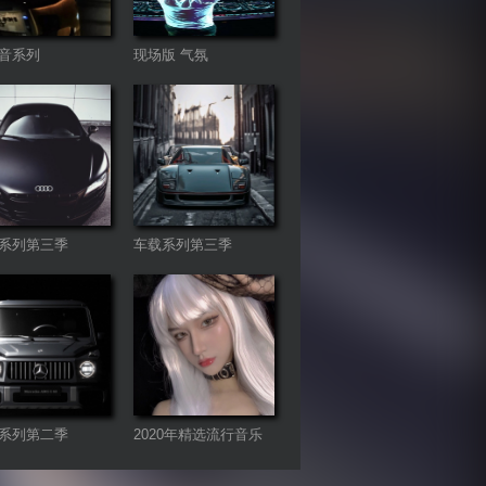
音系列
现场版 气氛
系列第三季
车载系列第三季
系列第二季
2020年精选流行音乐
连板歌曲