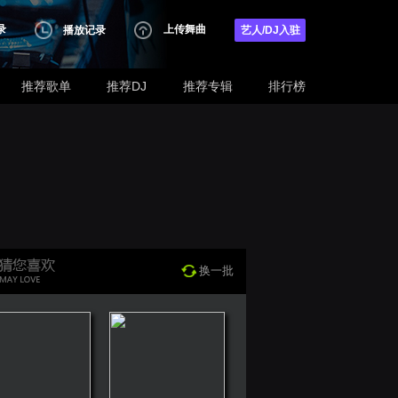
录
上传舞曲
播放记录
艺人/DJ入驻
推荐歌单
推荐DJ
推荐专辑
排行榜
换一批