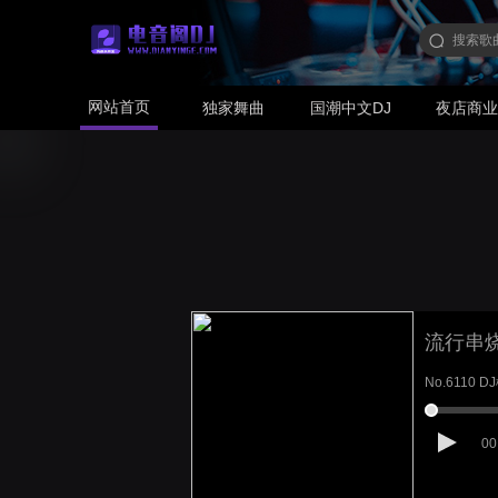
网站首页
独家舞曲
国潮中文DJ
夜店商
流行串烧
No.611
00