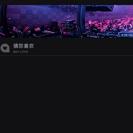
蝉爸爸妈妈爱存在夏天的风是想你的
声音啊