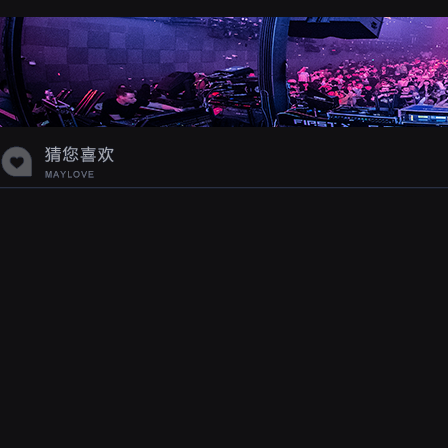
蝉爸爸妈妈爱存在夏天的风是想你的
声音啊