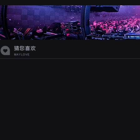
蝉爸爸妈妈爱存在夏天的风是想你的
声音啊