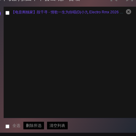
【电音阁独家】段千寻 - 情歌一生为你唱(Dj小九 Electro Rmx 2026 粤语)
全选
删除所选
清空列表