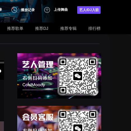
录
上传舞曲
播放记录
艺人/DJ入驻
推荐歌单
推荐DJ
推荐专辑
排行榜