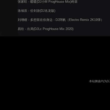
张家旺 - 暖暖(DJ小M ProgHouse Mix)咚鼓
洛倾辰 - 仗剑游(DJ名龙版)
刘增瞳 - 多想留在你身边 - DJ阿帆（Electro Remix 2K19弹）
易欣 - 出局(DJLc ProgHouse Mix 2020)
本站舞曲均为D