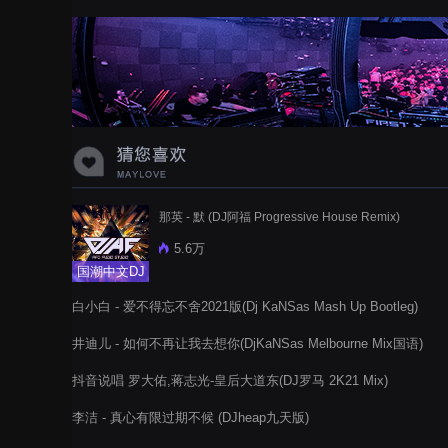
蝉爸爸妈妈爱存在夏天的风是想你的
声音啊
那英 - 默 (DJ阿福 Progressive House Remix)
5.6万
国潮中文DJ
白小白 - 爱不得忘不舍2021版(Dj KaNSas Mash Up Bootleg)
井迪儿 - 如何不再让我去想你(DjKaNSas Melbourne Mix国语)
抖音说唱 罗大佑,蒋志光-皇后大道东(DJ罗马 2K21 Mix)
李洁 - 真心有限过期不候 (DJheap九天版)