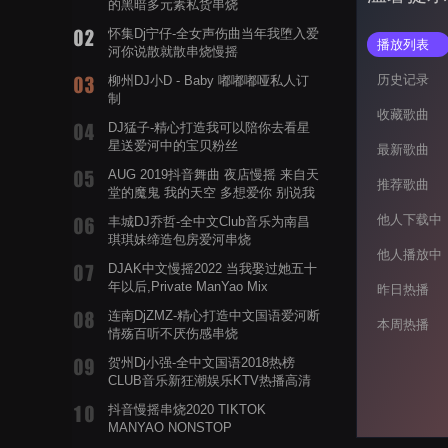
的黑暗多元素私货串烧
怀集Dj宁仔-全女声伤曲当年我堕入爱
播放列表
河你说散就散串烧慢摇
历史记录
柳州DJ小D - Baby 嘟嘟嘟哑私人订
制
收藏歌曲
DJ猛子-精心打造我可以陪你去看星
星送爱河中的宝贝粉丝
最新歌曲
AUG 2019抖音舞曲 夜店慢摇 来自天
推荐歌曲
堂的魔鬼 我的天空 多想爱你 别说我
的眼泪你无所谓 渡我不渡她
他人下载中
丰城DJ乔哲-全中文Club音乐为南昌
琪琪妹缔造包房爱河串烧
他人播放中
DJAK中文慢摇2022 当我娶过她五十
年以后,Private ManYao Mix
昨日热播
连南DjZMZ-精心打造中文国语爱河断
本周热播
情殇百听不厌伤感串烧
贺州Dj小强-全中文国语2018热榜
CLUB音乐新狂潮娱乐KTV热播高清
系列串烧
抖音慢摇串烧2020 TIKTOK
MANYAO NONSTOP
POWERMIXFOR_ADRIANNE飞鸟和