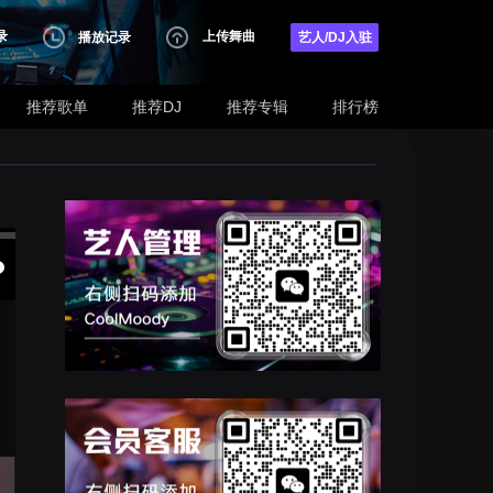
录
上传舞曲
播放记录
艺人/DJ入驻
推荐歌单
推荐DJ
推荐专辑
排行榜