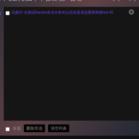
Dj彪仔-全国语Electro音乐许多年以后你是否还爱我串烧Vol.45
全选
删除所选
清空列表