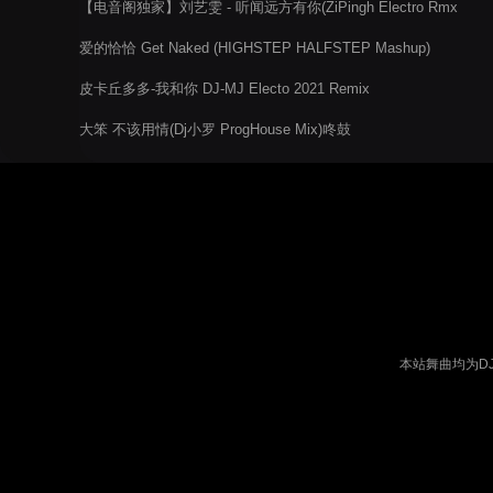
【电音阁独家】刘艺雯 - 听闻远方有你(ZiPingh Electro Rmx
2022)
爱的恰恰 Get Naked (HIGHSTEP HALFSTEP Mashup)
皮卡丘多多-我和你 DJ-MJ Electo 2021 Remix
大笨 不该用情(Dj小罗 ProgHouse Mix)咚鼓
本站舞曲均为D