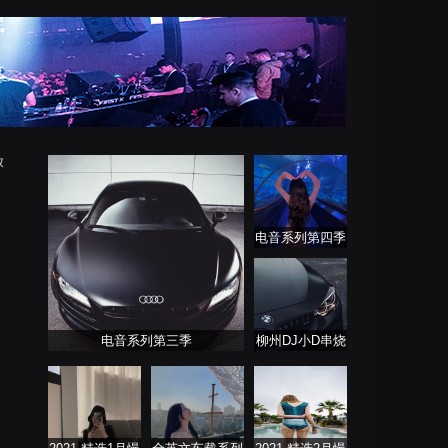
放
电音系列第四季
电音系列第三季
柳州DJ小D串烧
列表