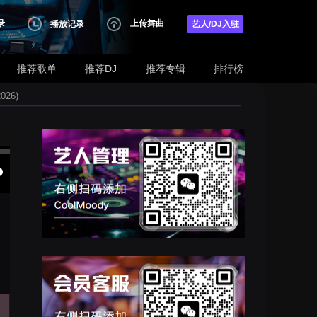
录
上传舞曲
播放记录
艺人/DJ入驻
推荐歌单
推荐DJ
推荐专辑
排行榜
26)