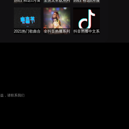
2021 精选1月慢
全英文车载系列
2021 精选2月慢
歌连版音乐串烧
歌连版音乐串烧
2021热门歌曲合
全抖音热播系列
抖音热播中文系
集
串烧舞曲Remix
列
权益，请联系我们