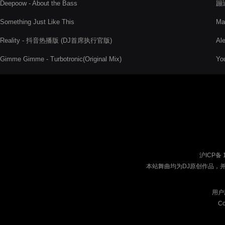
Deepoow - About the Bass
蹦
Something Just Like This
Ma
Reality - 抖音热播版 (DJ首席执行官版)
Al
Gimme Gimme - Turbotronic(Original Mix)
Yo
沪ICP备 
本站舞曲均为DJ原创作品，
用户
Co