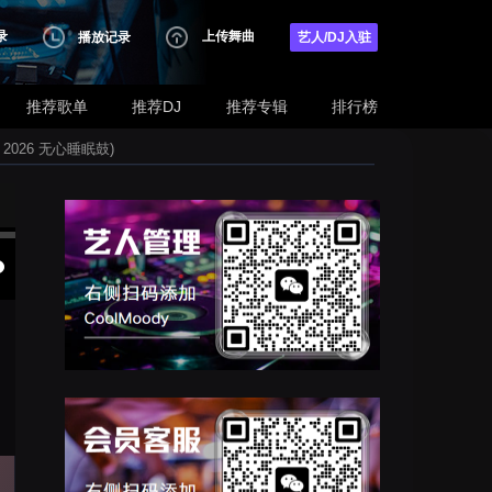
录
上传舞曲
播放记录
艺人/DJ入驻
推荐歌单
推荐DJ
推荐专辑
排行榜
2026 无心睡眠鼓)