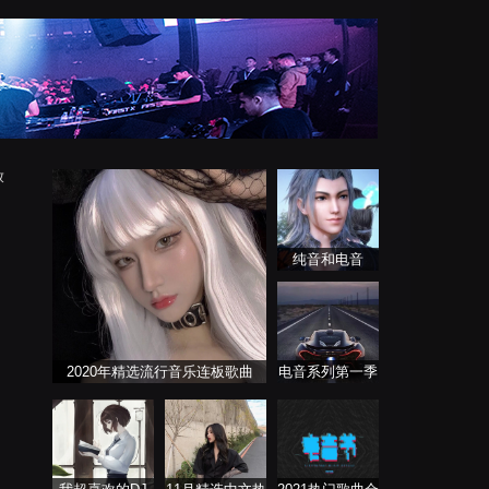
放
纯音和电音
2020年精选流行音乐连板歌曲
电音系列第一季