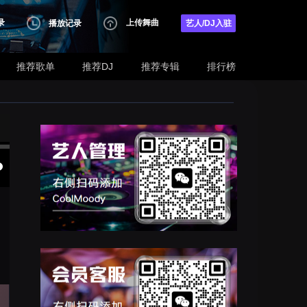
录
上传舞曲
播放记录
艺人/DJ入驻
推荐歌单
推荐DJ
推荐专辑
排行榜