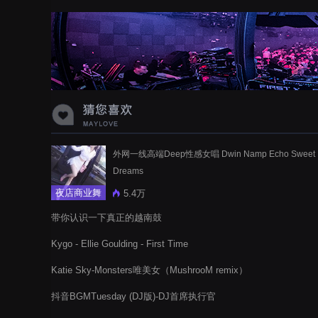
蝉爸爸妈妈爱存在夏天的风是想你的
声音啊
外网一线高端Deep性感女唱 Dwin Namp Echo Sweet
Dreams
夜店商业舞
5.4万
曲
带你认识一下真正的越南鼓
Kygo - Ellie Goulding - First Time
Katie Sky-Monsters唯美女（MushrooM remix）
抖音BGMTuesday (DJ版)-DJ首席执行官