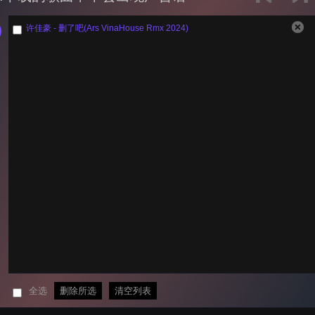
许佳豪 - 删了吧(Ars VinaHouse Rmx 2024)
全选
删除所选
清空列表