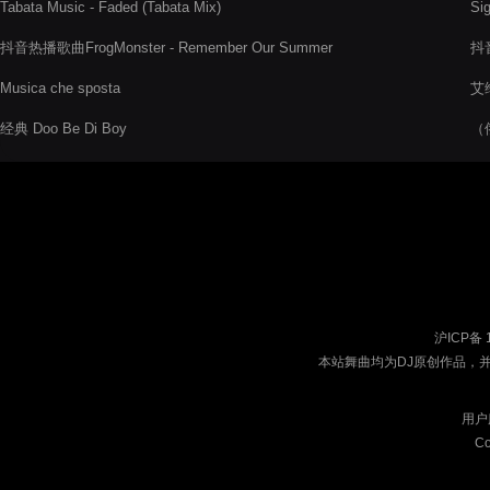
Tabata Music - Faded (Tabata Mix)
Sig
抖音热播歌曲FrogMonster - Remember Our Summer
抖音
Musica che sposta
艾
经典 Doo Be Di Boy
（
沪ICP备 
本站舞曲均为DJ原创作品，
用户
Co