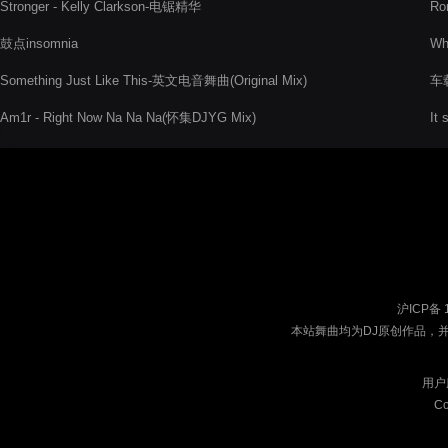
Stronger - Kelly Clarkson-电锯精华
Ro
鼓点insomnia
Who
Something Just Like This-英文电音舞曲(Original Mix)
车载
Am1r - Right Now Na Na Na(怀集DJYG Mix)
It
沪ICP备 
本站舞曲均为DJ原创作品，
用户
Co