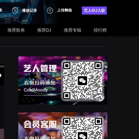
录
上传舞曲
播放记录
艺人/DJ入驻
推荐歌单
推荐DJ
推荐专辑
排行榜