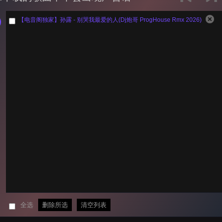
【电音阁独家】孙露 - 别哭我最爱的人(Dj炮哥 ProgHouse Rmx 2026)
全选
删除所选
清空列表