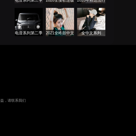
电音系列第三季
2020全慢歌连版
2020年精选流行
音乐串烧第二季
音乐连板歌曲
电音系列第二季
2021全咚鼓中文
全中文系列
歌曲大全
FutureBass版
权益，请联系我们