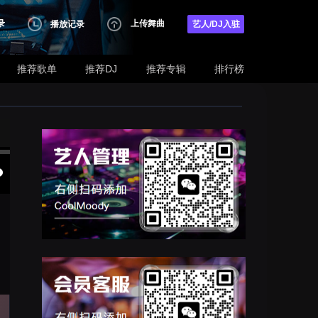
录
上传舞曲
播放记录
艺人/DJ入驻
推荐歌单
推荐DJ
推荐专辑
排行榜