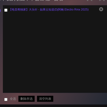
【电音阁独家】大头针 - 如果云知道(Dj阿鲍 Electro Rmx 2025)
全选
删除所选
清空列表