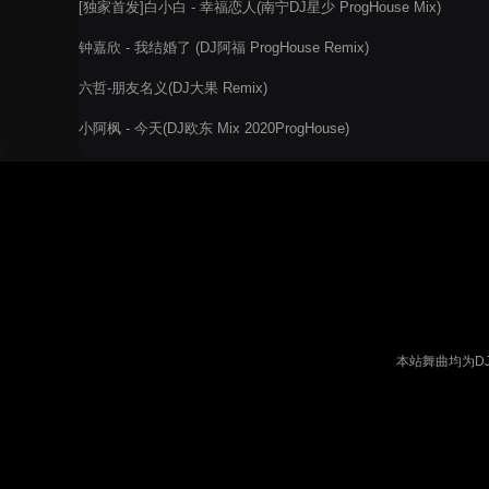
[独家首发]白小白 - 幸福恋人(南宁DJ星少 ProgHouse Mix)
钟嘉欣 - 我结婚了 (DJ阿福 ProgHouse Remix)
六哲-朋友名义(DJ大果 Remix)
小阿枫 - 今天(DJ欧东 Mix 2020ProgHouse)
本站舞曲均为D