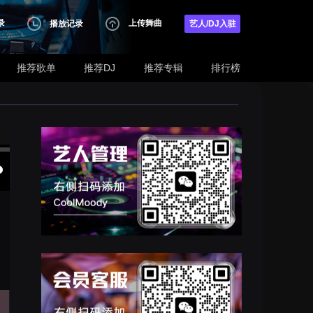
录
上传舞曲
播放记录
艺人/DJ入驻
推荐歌单
推荐DJ
推荐专辑
排行榜