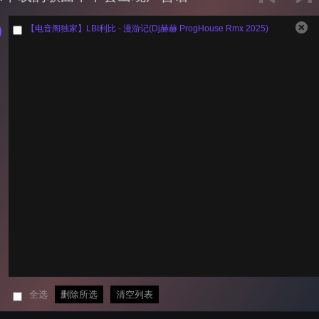
【电音阁独家】LBI利比 - 漫游记(Dj赫赫 ProgHouse Rmx 2025)
全选
删除所选
清空列表