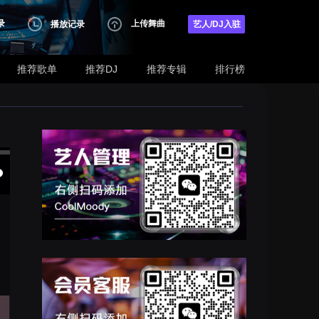
录
上传舞曲
播放记录
艺人/DJ入驻
推荐歌单
推荐DJ
推荐专辑
排行榜