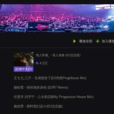
播放全部
加入播
闻人听書_ - 美人画卷 (DJ沈念版)
4.5万
国潮中文DJ
王七七,三斤 - 兄弟想你了(DJ伟然ProgHouse Mix)
杨钰莹 - 轻轻地告诉你 (DJR7 Remix)
任贤齐,刘宇宁 - 心太软(DjBilly Progessive House Mix)
杨优秀 - 那时我们还小(DJ沈念版)