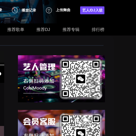
录
上传舞曲
播放记录
艺人/DJ入驻
推荐歌单
推荐DJ
推荐专辑
排行榜