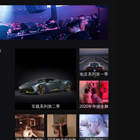
放
电音系列第一季
车载系列第二季
2020年串烧全舞
曲系列