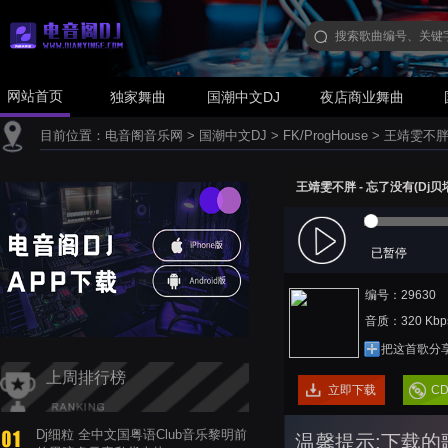
网站首页
独家舞曲
国潮中文DJ
夜店商业舞曲
目前位置：
电音阁音乐网
>
国潮中文DJ
>
FK/ProgHouse
>
王靖雯不胖 -
王靖雯不胖 - 忘了没有(Dj贝塔 
已暂停
编号：29630
音质：320 Kbp
把这首歌分
上周排行榜
立即下载
C
Dj细粒 全中文国粤语Club音乐黎明前
温馨提示:下载