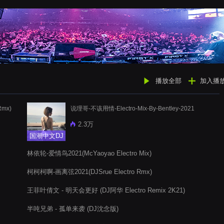
播放全部
加入播
mx)
说理哥-不该用情-Electro-Mix-By-Bentley-2021
2.3万
国潮中文DJ
林依轮-爱情鸟2021(McYaoyao Electro Mix)
柯柯柯啊-画离弦2021(DJSrue Electro Rmx)
王菲叶倩文 - 明天会更好 (DJ阿华 Electro Remix 2K21)
半吨兄弟 - 孤单来袭 (DJ沈念版)