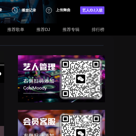
录
上传舞曲
播放记录
艺人/DJ入驻
推荐歌单
推荐DJ
推荐专辑
排行榜