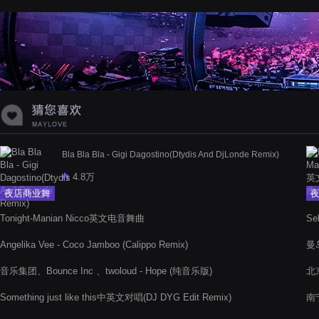
蝉爸爸妈妈爱存在夏天的风是想你的
声音啊
Bla Bla Bla - Gigi Dagostino(Dtydis And DjLonde Remix)
4.8万
夜店商业舞
曲
Tonight-Manian Nicco英文电音舞曲
Se
Angelika Vee - Coco Jamboo (Calippo Remix)
曼
音乐集团、Bounce Inc 、twoloud - Hope (纯音乐版)
北
Something just like this中英文对唱(DJ DYG Edit Remix)
南