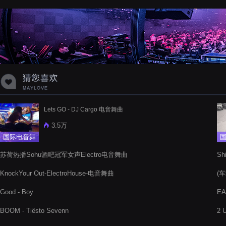
蝉爸爸妈妈爱存在夏天的风是想你的
声音啊
Lets GO - DJ Cargo 电音舞曲
3.5万
国际电音舞
曲
苏荷热播Sohu酒吧冠军女声Electro电音舞曲
Shi
KnockYour Out-ElectroHouse-电音舞曲
(
Good - Boy
EA
BOOM - Tiësto Sevenn
2 U