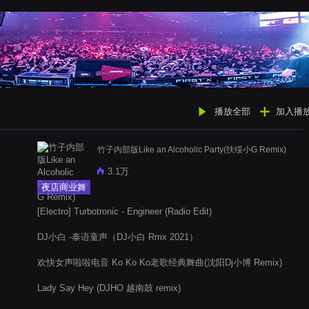
播放全部
加入播
竹子内部版Like an Alcoholic Party(扶绥小G Remix)
3.1万
夜店商业舞
曲
[Electro] Turbotronic - Engineer (Radio Edit)
DJ小白 -泰语童声（DJ小白 Rmx 2021）
欢快女声啦啦电音 Ko Ko Ko老歌经典舞曲(沈阳Dj小博 Remix)
Lady Say Hey (DJHO 越南鼓 remix)