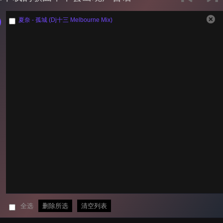
夏奈 - 孤城 (Dj十三 Melbourne Mix)
全选
删除所选
清空列表