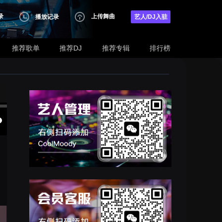
录
上传舞曲
播放记录
艺人/DJ入驻
推荐歌单
推荐DJ
推荐专辑
排行榜