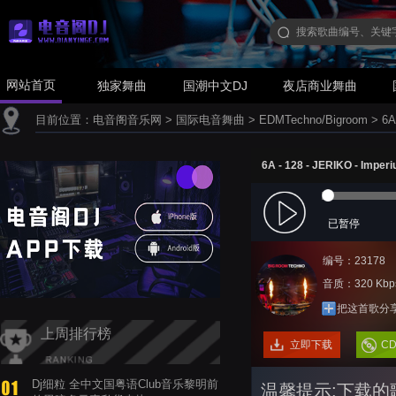
网站首页
独家舞曲
国潮中文DJ
夜店商业舞曲
目前位置：
电音阁音乐网
>
国际电音舞曲
>
EDMTechno/Bigroom
>
6A
6A - 128 - JERIKO - Imperi
已暂停
编号：23178
音质：320 Kbp
把这首歌分
上周排行榜
立即下载
C
Dj细粒 全中文国粤语Club音乐黎明前
温馨提示:下载