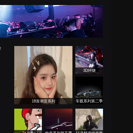
放
3D环绕
18首潮音系列
车载系列第二季