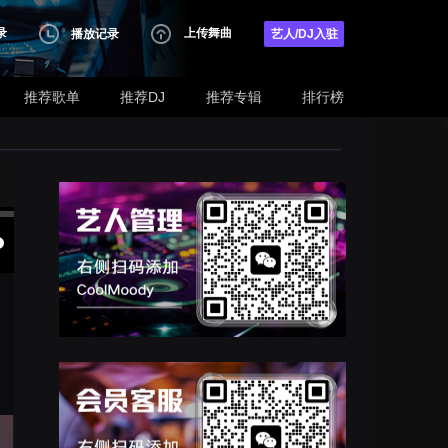
录
上传舞曲
播放记录
艺人/DJ入驻
推荐歌单
推荐DJ
推荐专辑
排行榜