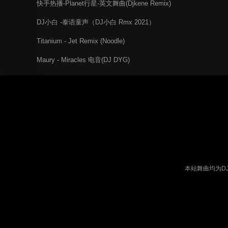
快手热播-Planet行星-英文舞曲(Djkene Remix)
DJ小白 -泰语童声（DJ小白 Rmx 2021）
Titanium - Jet Remix (Noodle)
Maury - Miracles 电音(DJ DYG)
本站舞曲均为D