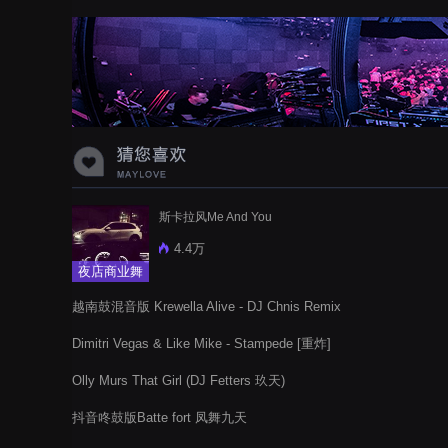
蝉爸爸妈妈爱存在夏天的风是想你的
声音啊
斯卡拉风Me And You
4.4万
夜店商业舞
曲
越南鼓混音版 Krewella Alive - DJ Chnis Remix
Dimitri Vegas & Like Mike - Stampede [重炸]
Olly Murs That Girl (DJ Fetters 玖天)
抖音咚鼓版Batte fort 凤舞九天