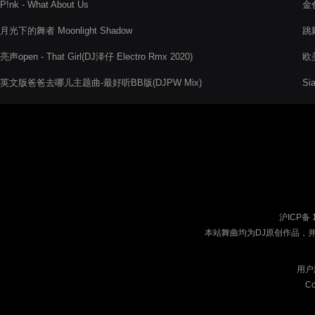
P!nk - What About Us
金色
月光下的舞者 Moonlight Shadow
跳舞
亮声open - That Girl(DJ泽仔 Electro Rmx 2020)
欧美
文
英文版爸爸去哪儿主题曲-最好听BB版(DJPW Mix)
Si
沪ICP备 
本站舞曲均为DJ原创作品，
用户
Co